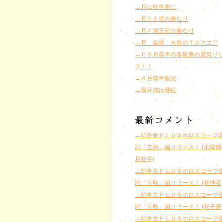
→月は牡牛座に
→月と土星の重なり
→月と海王星の重なり
→月 金星 火星のＴスクエア
→０８月前半の各星座の運気リ
ス！！
→８月前半概況
→満月域は継続
→幻冬舎ＰＬＵＳホロスコープ
記「立秋」編リリース！ (太陽獅
月牡牛)
→幻冬舎ＰＬＵＳホロスコープ
記「立秋」編リリース！ (管理者
→幻冬舎ＰＬＵＳホロスコープ
記「立秋」編リリース！ (双子座
→幻冬舎ＰＬＵＳホロスコープ