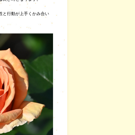
性と行動が上手くかみ合い