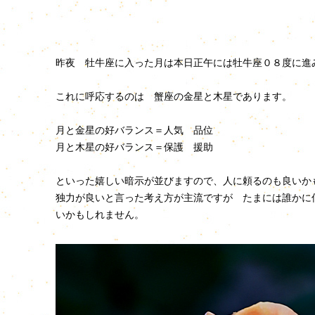
昨夜 牡牛座に入った月は本日正午には牡牛座０８度に進
これに呼応するのは 蟹座の金星と木星であります。
月と金星の好バランス＝人気 品位
月と木星の好バランス＝保護 援助
といった嬉しい暗示が並びますので、人に頼るのも良いか
独力が良いと言った考え方が主流ですが たまには誰かに
いかもしれません。