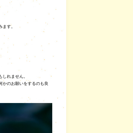
みます。
もしれません。
何かのお願いをするのも良