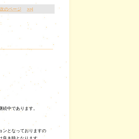
次のページ
>>|
継続中であります。
ョンとなっておりますの
は良き時となります。