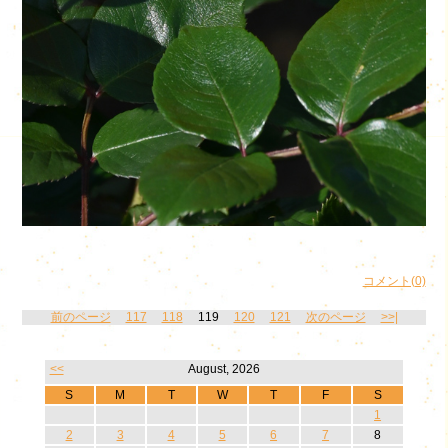
コメント(0)
前のページ
117
118
119
120
121
次のページ
>>|
<<
August, 2026
S
M
T
W
T
F
S
1
2
3
4
5
6
7
8