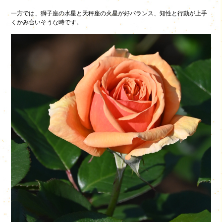
一方では、獅子座の水星と天秤座の火星が好バランス、知性と行動が上手
くかみ合いそうな時です。