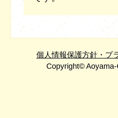
個人情報保護方針・プ
Copyright© Aoyama-G