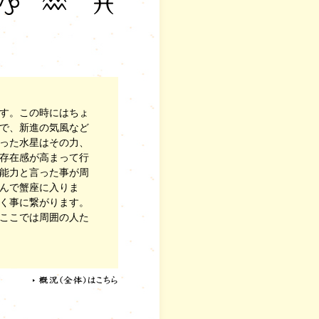
す。この時にはちょ
で、新進の気風など
った水星はその力、
存在感が高まって行
能力と言った事が周
んで蟹座に入りま
く事に繋がります。
ここでは周囲の人た