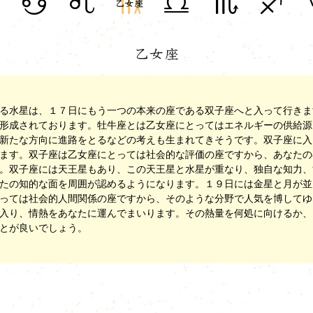
る水星は、１７日にもう一つの本来の座である双子座へと入って行きま
形成されております。牡牛座とは乙女座にとってはエネルギーの供給源
新たな方向に進路をとるなどの考えも生まれてきそうです。双子座に入
ます。双子座は乙女座にとっては社会的な評価の座ですから、あなたの
。双子座には天王星もあり、この天王星と水星が重なり、独自な知力、
たの知的な面を周囲が認めるようになります。１９日には金星と月が並
っては社会的人間関係の座ですから、そのような分野で人気を博してゆ
入り、情熱をあなたに運んでまいります。その熱量を何処に向けるか、
とが良いでしょう。