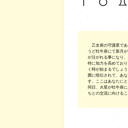
乙女座の守護星であ
うど牡牛座にて新月が
が注がれる事になり、
特に知力を高めており
く時が始まるでしょう
囲に喧伝されて、あな
す。ここはあなたにと
同日、火星が牡牛座に
ちとの交流に向けるこ