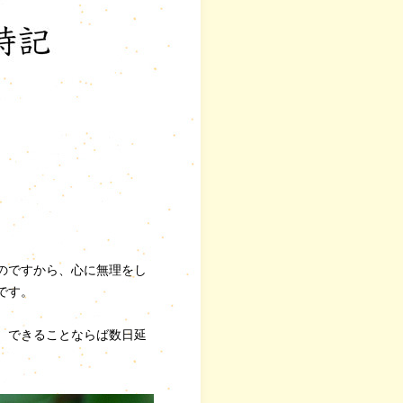
のですから、心に無理をし
です。
 できることならば数日延