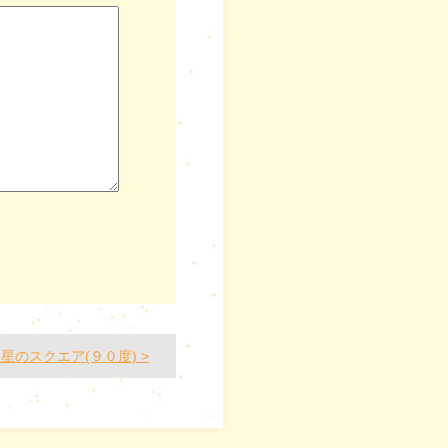
星のスクエア(９０度) >