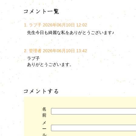
1. ラブ子 2026年06月10日 12:02
先生今日も綺麗な私をありがとうございます♪
2. 管理者 2026年06月10日 13:42
ラブ子
ありがとうございます。
名
前
メ
ー
ル