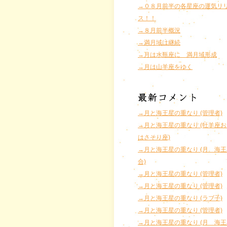
→０８月前半の各星座の運気リ
ス！！
→８月前半概況
→満月域は継続
→月は水瓶座に 満月域形成
→月は山羊座をゆく
→月と海王星の重なり (管理者)
→月と海王星の重なり (牡羊座
はさそり座)
→月と海王星の重なり (月 海
合)
→月と海王星の重なり (管理者)
→月と海王星の重なり (管理者)
→月と海王星の重なり (ラブ子)
→月と海王星の重なり (管理者)
→月と海王星の重なり (月 海