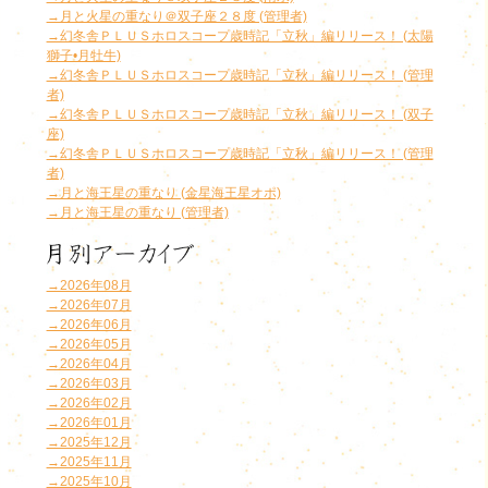
→月と火星の重なり＠双子座２８度 (管理者)
→幻冬舎ＰＬＵＳホロスコープ歳時記「立秋」編リリース！ (太陽
獅子•月牡牛)
→幻冬舎ＰＬＵＳホロスコープ歳時記「立秋」編リリース！ (管理
者)
→幻冬舎ＰＬＵＳホロスコープ歳時記「立秋」編リリース！ (双子
座)
→幻冬舎ＰＬＵＳホロスコープ歳時記「立秋」編リリース！ (管理
者)
→月と海王星の重なり (金星海王星オポ)
→月と海王星の重なり (管理者)
→2026年08月
→2026年07月
→2026年06月
→2026年05月
→2026年04月
→2026年03月
→2026年02月
→2026年01月
→2025年12月
→2025年11月
→2025年10月