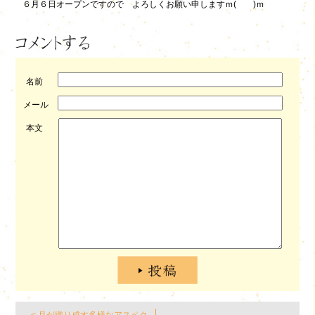
６月６日オープンですので よろしくお願い申しますｍ( )ｍ
名前
メール
本文