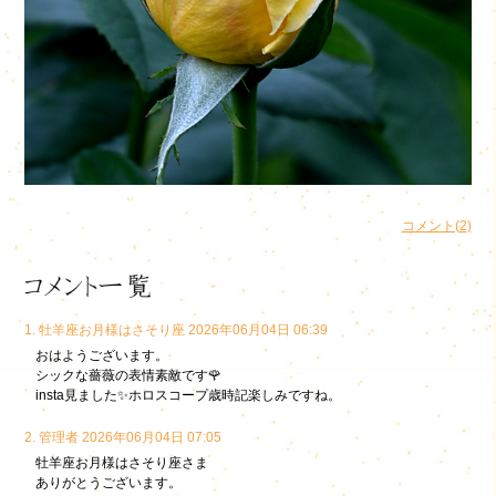
コメント(2)
1. 牡羊座お月様はさそり座 2026年06月04日 06:39
おはようございます。
シックな薔薇の表情素敵です🌹
insta見ました✨ホロスコープ歳時記楽しみですね。
2. 管理者 2026年06月04日 07:05
牡羊座お月様はさそり座さま
ありがとうございます。