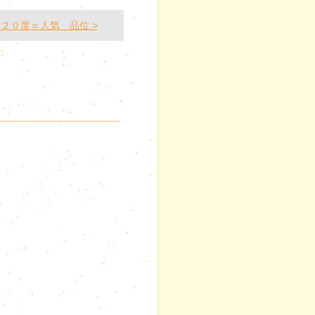
２０度＝人気 品位 >