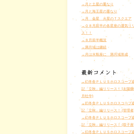
→月と土星の重なり
→月と海王星の重なり
→月 金星 火星のＴスクエア
→０８月前半の各星座の運気リ
ス！！
→８月前半概況
→満月域は継続
→月は水瓶座に 満月域形成
→幻冬舎ＰＬＵＳホロスコープ
記「立秋」編リリース！ (太陽獅
月牡牛)
→幻冬舎ＰＬＵＳホロスコープ
記「立秋」編リリース！ (管理者
→幻冬舎ＰＬＵＳホロスコープ
記「立秋」編リリース！ (双子座
→幻冬舎ＰＬＵＳホロスコープ