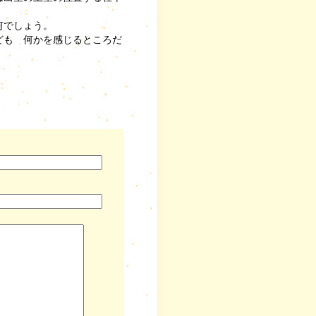
何でしょう。
ども 何かを感じるところだ