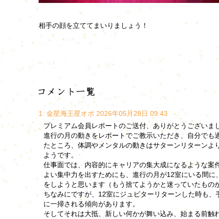
相手の顔を立ててまいりましょう！
1. 金星海王星オポ 2026年05月28日 09:43
プレミアム会員レポートのご送付、ありがとうございま
進行の月の動きをレポートでご教示いただき、自分でも
たところ、体調やメンタルの動きはサターンリターンよ
ようです。
仕事面では、内容的にキャリアの集大成になるような案
よい集中力を出すためにも、進行の月が12室にいる間に
をしようと思います（もう捨てようかと迷っていたもの
ちなみにですが、12室にジュピターリターンした時も、
に一掃される傾向があります。
そしてそれは大抵、新しい何かが舞い込み、始まる前触