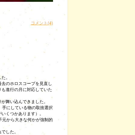
コメント(4)
した。
過去のホロスコープを見直し
りも進行の月に対応していた
件が舞い込んできました。
、手にしている物の取捨選択
がいくつかあります）。
手元から大きな何かが強制的
れでした。