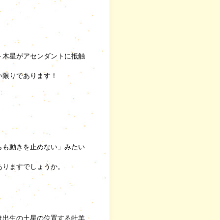
ト木星がアセンダントに抵触
い限りであります！
らも動きを止めない」みたい
ありますでしょうか。
は出生の土星の位置する牡羊