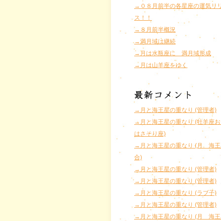
→０８月前半の各星座の運気リ
ス！！
→８月前半概況
→満月域は継続
→月は水瓶座に 満月域形成
→月は山羊座をゆく
→月と海王星の重なり (管理者)
→月と海王星の重なり (牡羊座
はさそり座)
→月と海王星の重なり (月 海
合)
→月と海王星の重なり (管理者)
→月と海王星の重なり (管理者)
→月と海王星の重なり (ラブ子)
→月と海王星の重なり (管理者)
→月と海王星の重なり (月 海