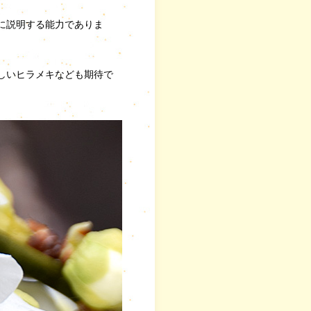
。
に説明する能力でありま
しいヒラメキなども期待で