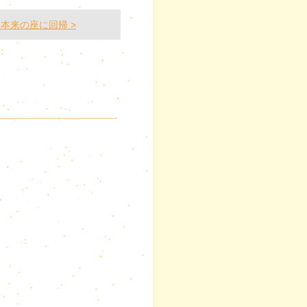
本来の座に回帰 >