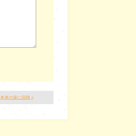
本来の座に回帰 >