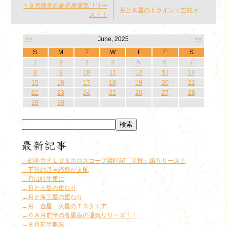
< ６月後半の各星座運気リリー
月と木星のトライン＝吉兆 >
ス！！
<<
June, 2025
>>
S
M
T
W
T
F
S
1
2
3
4
5
6
7
8
9
10
11
12
13
14
15
16
17
18
19
20
21
22
23
24
25
26
27
28
29
30
→幻冬舎ＰＬＵＳホロスコープ歳時記「立秋」編リリース！
→下弦の月＝諦観が支配
→月は牡牛座に
→月と土星の重なり
→月と海王星の重なり
→月 金星 火星のＴスクエア
→０８月前半の各星座の運気リリース！！
→８月前半概況