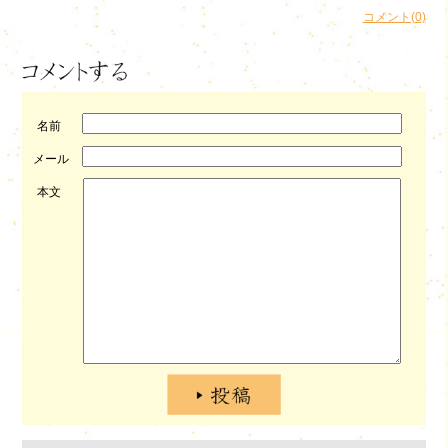
コメント(0)
名前
メール
本文