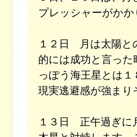
プレッシャーがかか
１２日 月は太陽と
的には成功と言った
っぽう海王星とは１
現実逃避感が強まり
１３日 正午過ぎに