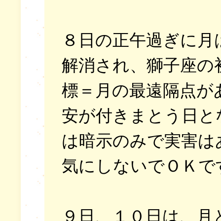
８日の正午過ぎに月
解消され、獅子座の
標＝月の最遠隔点が
安が付きまとう日と
は暗示のみで実害は
気にしないでＯＫで
９日、１０日は、月