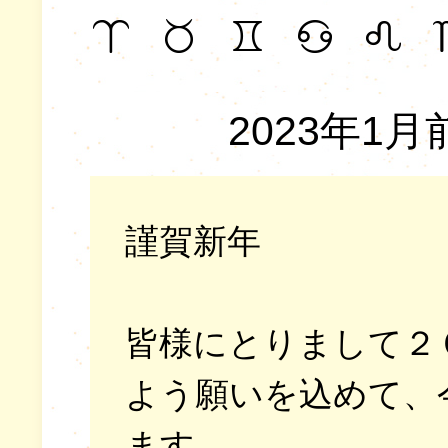
2023年1
謹賀新年
皆様にとりまして２
よう願いを込めて、
ます。