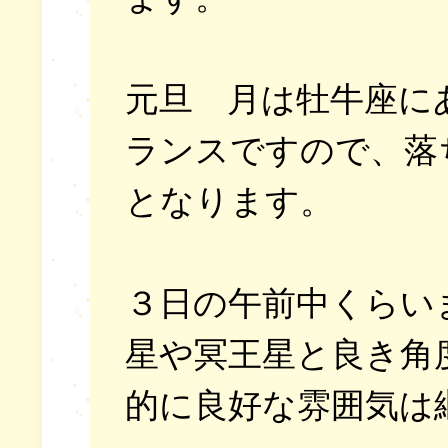
元旦 月は牡牛座に
ランスですので、落
となります。
３日の午前中くらい
星や冥王星と良き角
的に良好な雰囲気は