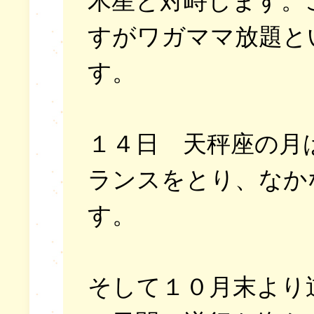
木星と対峙します。
すがワガママ放題と
す。
１４日 天秤座の月
ランスをとり、なか
す。
そして１０月末より